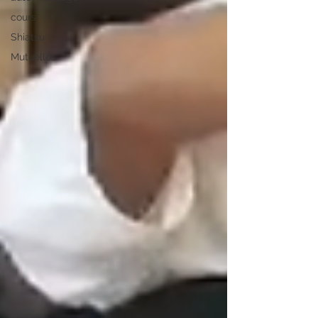
cours
Shiatsu
Mutuelles