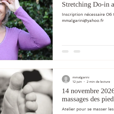
Stretching Do-in 
Inscription nécessaire 06
mmalgarini@yahoo.fr
mmalgarini
12 juin
2 min de lecture
14 novembre 2026
massages des pied
Atelier pour se masser les