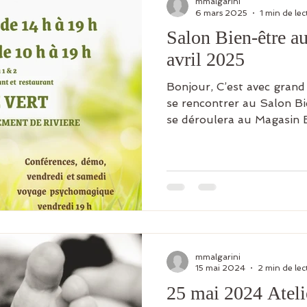
mmalgarini
6 mars 2025
1 min de lec
Salon Bien-être au
avril 2025
Bonjour, C’est avec grand p
se rencontrer au Salon Bi
se déroulera au Magasin B
mmalgarini
15 mai 2024
2 min de lec
25 mai 2024 Atel