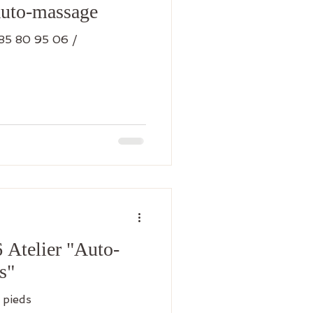
auto-massage
 85 80 95 06 /
 Atelier "Auto-
s"
 pieds