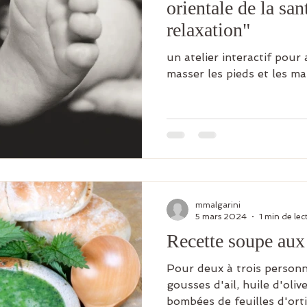
orientale de la san
relaxation"
un atelier interactif pour
masser les pieds et les ma
mmalgarini
5 mars 2024
1 min de lec
Recette soupe aux 
Pour deux à trois personne
gousses d'ail, huile d'oliv
bombées de feuilles d'orti