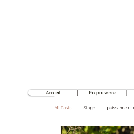
Accueil
En présence
All Posts
Stage
puissance et 
Shiatsu
Mutuelles