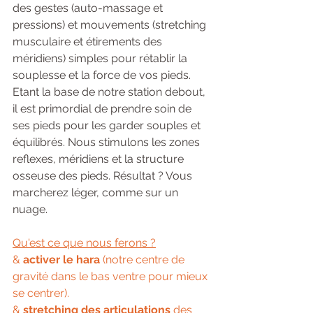
des gestes (auto-massage et 
pressions) et mouvements (stretching 
musculaire et étirements des 
méridiens) simples pour rétablir la 
souplesse et la force de vos pieds. 
Etant la base de notre station debout, 
il est primordial de prendre soin de 
ses pieds pour les garder souples et 
équilibrés. Nous stimulons les zones 
reflexes, méridiens et la structure 
osseuse des pieds. Résultat ? Vous 
marcherez léger, comme sur un 
nuage. 
Qu'est ce que nous ferons ?
& 
activer le hara 
(notre centre de 
gravité dans le bas ventre pour mieux 
se centrer). 
& 
stretching des articulations
 des 