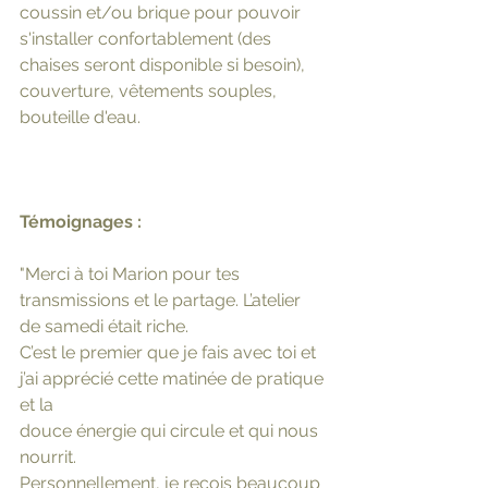
coussin et/ou brique pour pouvoir 
s'installer confortablement (des 
chaises seront disponible si besoin), 
couverture, vêtements souples, 
bouteille d'eau. 
Témoignages :
"Merci à toi Marion pour tes 
transmissions et le partage. L’atelier 
de samedi était riche.
C’est le premier que je fais avec toi et 
j’ai apprécié cette matinée de pratique 
et la
douce énergie qui circule et qui nous 
nourrit.
Personnellement, je reçois beaucoup 