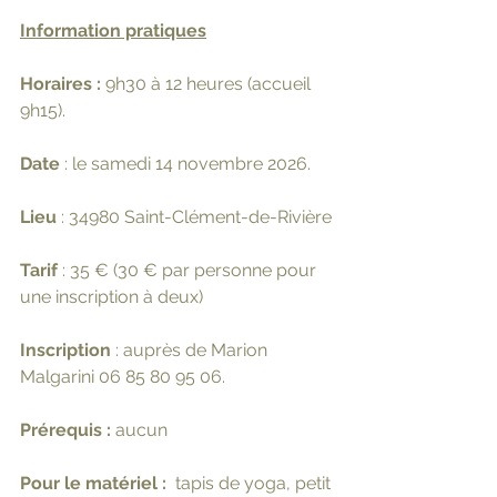
Information pratiques
Horaires : 
9h30 à 12 heures (accueil 
9h15).
Date
 : le samedi 14 novembre 2026.
Lieu
 : 34980 Saint-Clément-de-Rivière
Tarif
 : 35 € (30 € par personne pour 
une inscription à deux)
Inscription 
: auprès de Marion 
Malgarini 06 85 80 95 06. 
Prérequis : 
aucun
Pour le matériel : 
 tapis de yoga, petit 