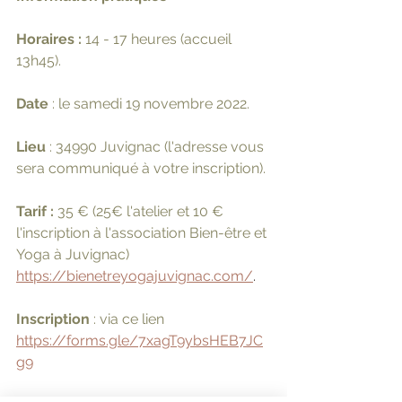
Horaires : 
14 - 17 heures (accueil 
13h45).
Date
 : le samedi 19 novembre 2022.
Lieu
 : 34990 Juvignac (l'adresse vous 
sera communiqué à votre inscription).
Tarif : 
35 € (25€ l'atelier et 10 € 
l'inscription à l'association Bien-être et 
Yoga à Juvignac)
https://bienetreyogajuvignac.com/
.
Inscription 
: via ce lien
https://forms.gle/7xagT9ybsHEB7JC
g9