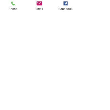
Phone
Email
Facebook
Voir tout
Posts récents