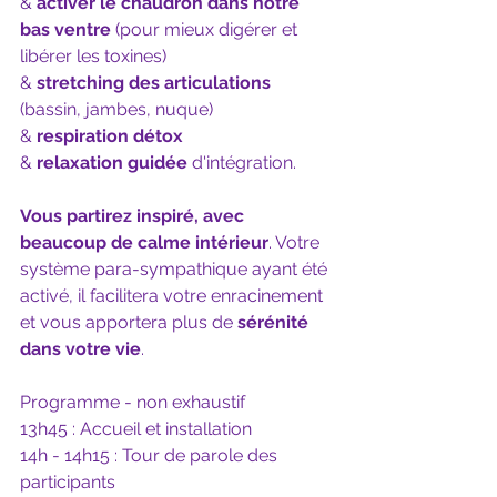
& 
activer le chaudron dans notre 
bas ventre
 (pour mieux digérer et 
libérer les toxines) 
& 
stretching des articulations
(bassin, jambes, nuque) 
& 
respiration détox
& 
relaxation guidée
 d'intégration.
Vous partirez inspiré, avec 
beaucoup de calme intérieur
. Votre 
système para-sympathique ayant été 
activé, il facilitera votre enracinement 
et vous apportera plus de 
sérénité 
dans votre vie
.
Programme - non exhaustif
13h45 : Accueil et installation
14h - 14h15 : Tour de parole des 
participants