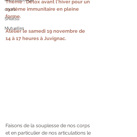
Thème : Détox avant l'hiver pour un 
système immunitaire en pleine 
cours
forme.
Shiatsu
Mutuelles
Atelier le samedi 19 novembre de 
14 à 17 heures à Juvignac.
Faisons de la souplesse de nos corps 
et en particulier de nos articulations le 